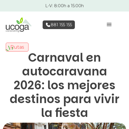
L-V: 8:00h a 15:00h
881 155 155
Rutas
Carnaval en
autocaravana
2026: los mejores
destinos para vivir
la fiesta