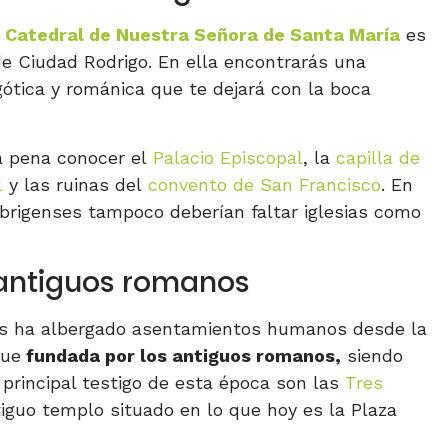
a
Catedral de Nuestra Señora de Santa María
es
de Ciudad Rodrigo. En ella encontrarás una
ótica y románica que te dejará con la boca
a pena conocer el
Palacio Episcopal
, la
capilla de
l
y las ruinas del
convento de San Francisco
. En
robrigenses tampoco deberían faltar iglesias como
s antiguos romanos
nés ha albergado asentamientos humanos desde la
fue
fundada por los antiguos romanos,
siendo
 principal testigo de esta época son las
Tres
ntiguo templo situado en lo que hoy es la Plaza