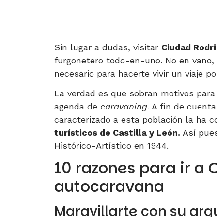
Sin lugar a dudas, visitar
Ciudad Rodr
furgonetero todo-en-uno. No en vano, 
necesario para hacerte vivir un viaje p
La verdad es que sobran motivos para
agenda de
caravaning
. A fin de cuenta
caracterizado a esta población la ha c
turísticos de Castilla y León.
Así pue
Histórico-Artístico en 1944.
10 razones para ir a
autocaravana
Maravillarte con su arqu