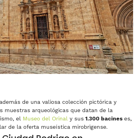
 además de una valiosa colección pictórica y
tes muestras arqueológicas que datan de la
mismo, el
Museo del Orinal
y sus
1.300 bacines
es,
ar de la oferta museística mirobrigense.