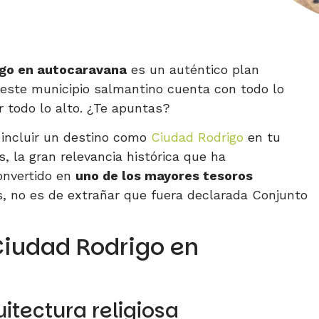
igo en autocaravana
es un auténtico plan
este municipio salmantino cuenta con todo lo
or todo lo alto. ¿Te apuntas?
 incluir un destino como
Ciudad Rodrigo
en tu
s, la gran relevancia histórica que ha
onvertido en
uno de los mayores tesoros
s, no es de extrañar que fuera declarada Conjunto
 Ciudad Rodrigo en
itectura religiosa