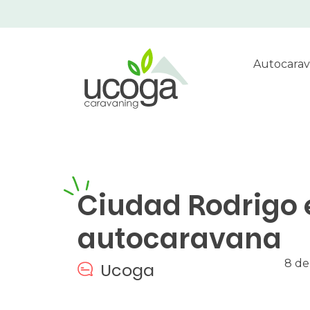
Autocarav
Ciudad Rodrigo 
autocaravana
8 de
Ucoga