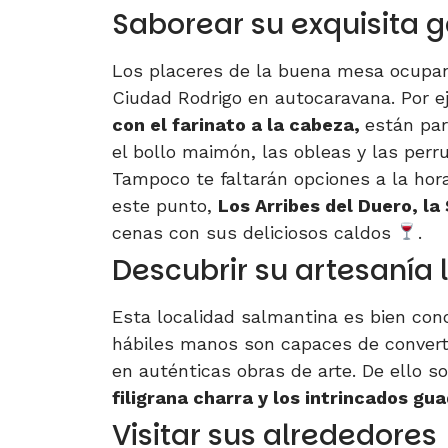
Saborear su exquisita 
Los placeres de la buena mesa ocupan 
Ciudad Rodrigo en autocaravana. Por 
con el farinato a la cabeza,
están par
el bollo maimón, las obleas y las perr
Tampoco te faltarán opciones a la hora
este punto,
Los Arribes del Duero, la
cenas con sus deliciosos caldos
.
Descubrir su artesanía 
Esta localidad salmantina es bien con
hábiles manos son capaces de converti
en auténticas obras de arte. De ello 
filigrana charra y los intrincados gu
Visitar sus alrededores