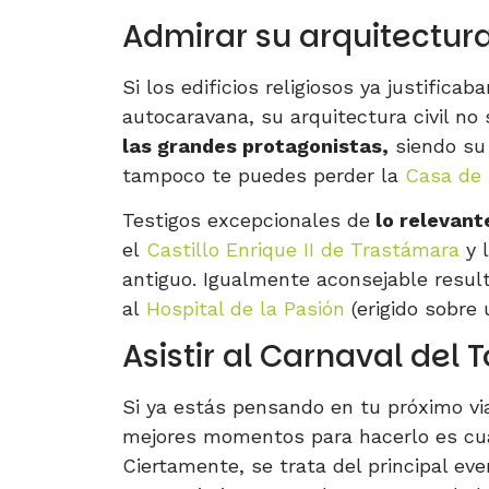
Admirar su arquitectura 
Si los edificios religiosos ya justifica
autocaravana, su arquitectura civil no
las grandes protagonistas,
siendo su 
tampoco te puedes perder la
Casa de 
Testigos excepcionales de
lo relevant
el
Castillo Enrique II de Trastámara
y 
antiguo. Igualmente aconsejable result
al
Hospital de la Pasión
(erigido sobre 
Asistir al Carnaval del 
Si ya estás pensando en tu próximo vi
mejores momentos para hacerlo es cu
Ciertamente, se trata del principal ev