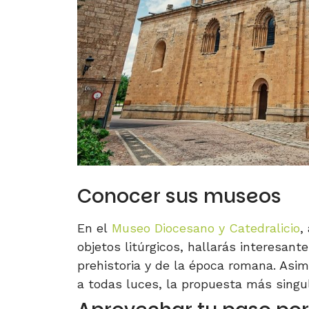
Conocer sus museos
En el
Museo Diocesano y Catedralicio
,
objetos litúrgicos, hallarás interesan
prehistoria y de la época romana. Asi
a todas luces, la propuesta más singul