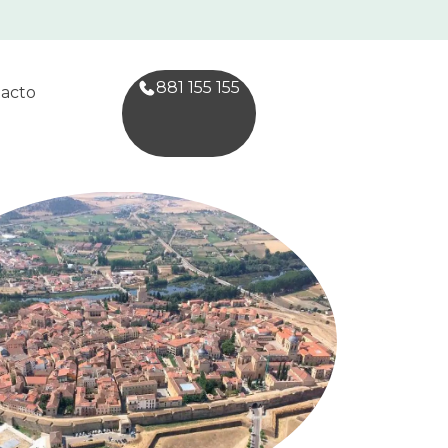
881 155 155
acto