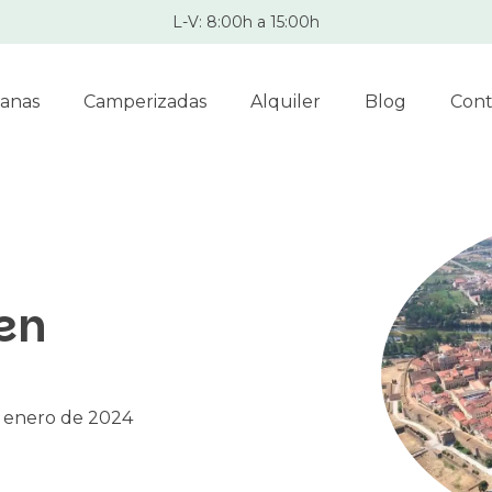
L-V: 8:00h a 15:00h
anas
Camperizadas
Alquiler
Blog
Cont
en
 enero de 2024