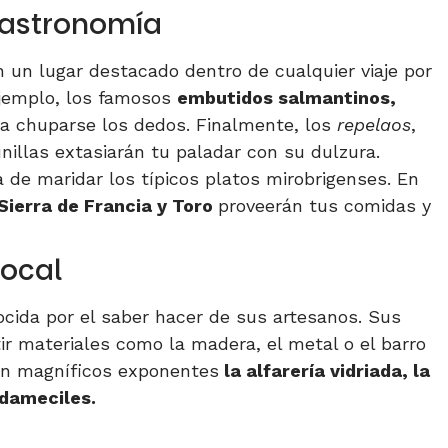
gastronomía
un lugar destacado dentro de cualquier viaje por
ejemplo, los famosos
embutidos salmantinos,
a chuparse los dedos. Finalmente, los
repelaos
,
unillas extasiarán tu paladar con su dulzura.
 de maridar los típicos platos mirobrigenses. En
 Sierra de Francia y Toro
proveerán tus comidas y
local
ocida por el saber hacer de sus artesanos. Sus
r materiales como la madera, el metal o el barro
son magníficos exponentes
la alfarería vidriada, la
adameciles.