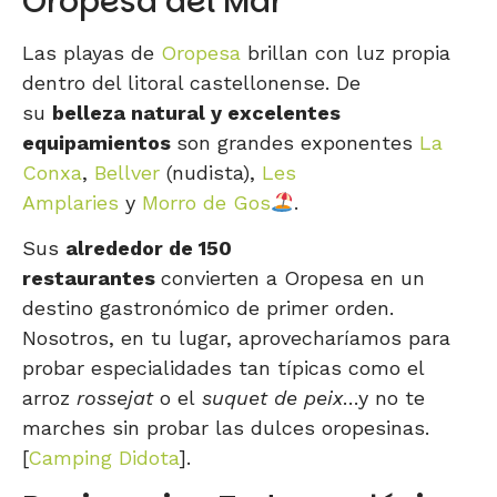
Oropesa del Mar
Las playas de
Oropesa
brillan con luz propia
dentro del litoral castellonense. De
su
belleza natural y excelentes
equipamientos
son grandes exponentes
La
Conxa
,
Bellver
(nudista),
Les
Amplaries
y
Morro de Gos
.
Sus
alrededor de 150
restaurantes
convierten a Oropesa en un
destino gastronómico de primer orden.
Nosotros, en tu lugar, aprovecharíamos para
probar especialidades tan típicas como el
arroz
rossejat
o el
suquet de peix
…y no te
marches sin probar las dulces oropesinas.
[
Camping Didota
].