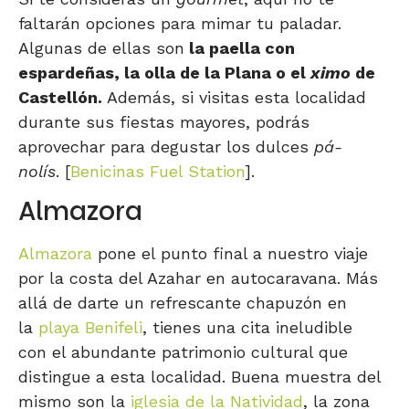
faltarán opciones para mimar tu paladar.
Algunas de ellas son
la paella con
espardeñas, la olla de la Plana o el
ximo
de
Castellón.
Además, si visitas esta localidad
durante sus fiestas mayores, podrás
aprovechar para degustar los dulces
pá-
nolís
. [
Benicinas Fuel Station
].
Almazora
Almazora
pone el punto final a nuestro viaje
por la costa del Azahar en autocaravana. Más
allá de darte un refrescante chapuzón en
la
playa Benifeli
, tienes una cita ineludible
con el abundante patrimonio cultural que
distingue a esta localidad. Buena muestra del
mismo son la
iglesia de la Natividad
, la zona