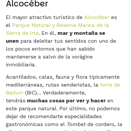
Alcocéber
El mayor atractivo turístico de
Alcocéber
es
el
Parque Natural y Reserva Marina de la
Sierra de Irta
. En él,
mar y montaña se
unen
para deleitar tus sentidos con uno de
los pocos entornos que han sabido
mantenerse a salvo de la vorágine
inmobiliaria.
Acantilados, calas, fauna y flora típicamente
mediterráneas, rutas senderistas, la
torre de
Badum
(BIC)… Verdaderamente,
tendrás
muchas cosas por ver y hacer
en
este parque natural. Por último, no podemos
dejar de recomendarte especialidades
gastronómicas como el
Tombet
de cordero, la