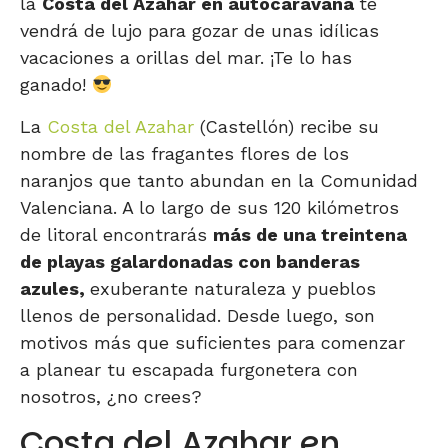
la
Costa del Azahar en autocaravana
te
vendrá de lujo para gozar de unas idílicas
vacaciones a orillas del mar. ¡Te lo has
ganado!
La
Costa del Azahar
(Castellón) recibe su
nombre de las fragantes flores de los
naranjos que tanto abundan en la Comunidad
Valenciana. A lo largo de sus 120 kilómetros
de litoral encontrarás
más de una treintena
de playas galardonadas con banderas
azules,
exuberante naturaleza y pueblos
llenos de personalidad. Desde luego, son
motivos más que suficientes para comenzar
a planear tu escapada furgonetera con
nosotros, ¿no crees?
Costa del Azahar en