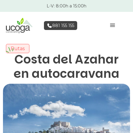
L-V: 8:00h a 15:00h
881 155 155
Rutas
Costa del Azahar
en autocaravana