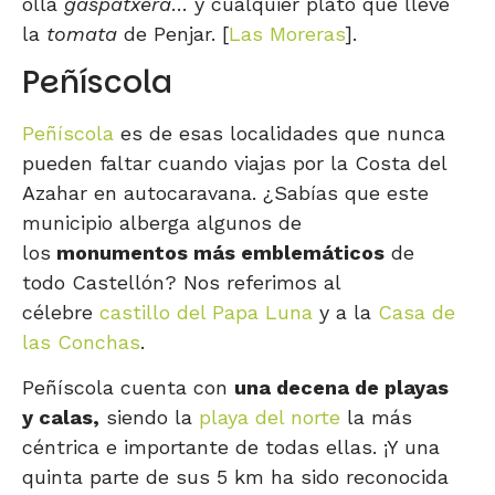
olla
gaspatxera
… y cualquier plato que lleve
la
tomata
de Penjar. [
Las Moreras
].
Peñíscola
Peñíscola
es de esas localidades que nunca
pueden faltar cuando viajas por la Costa del
Azahar en autocaravana. ¿Sabías que este
municipio alberga algunos de
los
monumentos más emblemáticos
de
todo Castellón? Nos referimos al
célebre
castillo del Papa Luna
y a la
Casa de
las Conchas
.
Peñíscola cuenta con
una decena de playas
y calas,
siendo la
playa del norte
la más
céntrica e importante de todas ellas. ¡Y una
quinta parte de sus 5 km ha sido reconocida