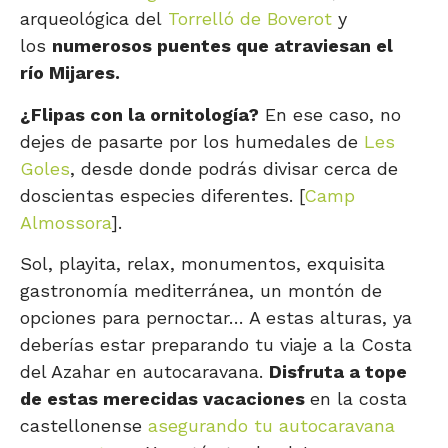
arqueológica del
Torrelló de Boverot
y
los
numerosos puentes que atraviesan el
río Mijares.
¿Flipas con la ornitología?
En ese caso, no
dejes de pasarte por los humedales de
Les
Goles
, desde donde podrás divisar cerca de
doscientas especies diferentes. [
Camp
Almossora
].
Sol, playita, relax, monumentos, exquisita
gastronomía mediterránea, un montón de
opciones para pernoctar… A estas alturas, ya
deberías estar preparando tu viaje a la Costa
del Azahar en autocaravana.
Disfruta a tope
de estas merecidas vacaciones
en la costa
castellonense
asegurando tu autocaravana