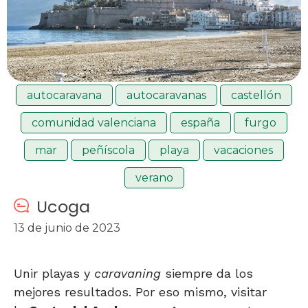
autocaravana
autocaravanas
castellón
comunidad valenciana
españa
furgo
mar
peñíscola
playa
vacaciones
verano
Ucoga
13 de junio de 2023
Unir playas y
caravaning
siempre da los
mejores resultados. Por eso mismo, visitar