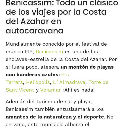
Benicassim: Todo un clásico
de los viajes por la Costa
del Azahar en
autocaravana
Mundialmente conocido por el festival de
música FIB,
Benicassim
es uno de los
enclaves-estrella de la Costa del Azahar. Por
si fuera poco, atesora
un montón de playas
con banderas azules:
Els
Terrers
,
Heliópolis
,
L´Almadrava
,
Torre de
Sant Vicent
y
Voramar
. ¡Ahí es nada!
Además del turismo de sol y playa,
Benicassim también entusiasmará a los
amantes de la naturaleza y el deporte.
No
en vano, este municipio alberga el