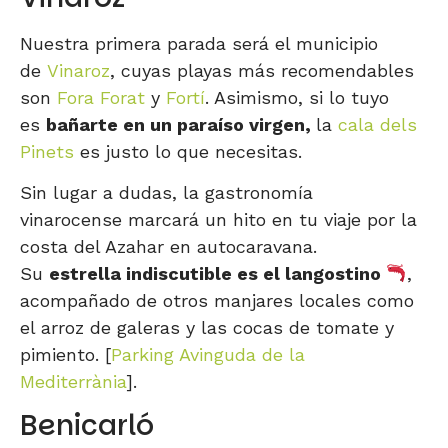
Nuestra primera parada será el municipio
de
Vinaroz
, cuyas playas más recomendables
son
Fora Forat
y
Fortí
. Asimismo, si lo tuyo
es
bañarte en un paraíso virgen,
la
cala dels
Pinets
es justo lo que necesitas.
Sin lugar a dudas, la gastronomía
vinarocense marcará un hito en tu viaje por la
costa del Azahar en autocaravana.
Su
estrella indiscutible es el langostino
,
acompañado de otros manjares locales como
el arroz de galeras y las cocas de tomate y
pimiento. [
Parking Avinguda de la
Mediterrània
].
Benicarló