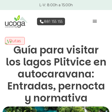
L-V: 8:00h a 15:00h
881 155 155
Rutas
Guía para visitar
los lagos Plitvice en
autocaravana:
Entradas, pernocta
y normativa