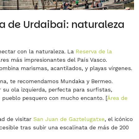
ra de Urdaibai: naturaleza
nectar con la naturaleza. La
Reserva de la
res más impresionantes del País Vasco.
mbina marismas, acantilados, y playas vírgenes.
zona, te recomendamos Mundaka y Bermeo.
u ola izquierda, perfecta para surfistas,
o pueblo pesquero con mucho encanto. [
Área de
ad de visitar
San Juan de Gaztelugatxe
, el icónico
cesible tras subir una escalinata de más de 200