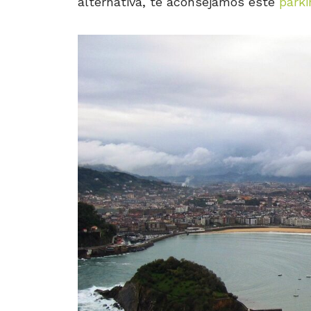
alternativa, te aconsejamos este
parki