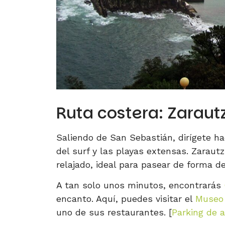
Ruta costera: Zaraut
Saliendo de San Sebastián, dirígete h
del surf y las playas extensas. Zarau
relajado, ideal para pasear de forma d
A tan solo unos minutos, encontrarás
encanto. Aquí, puedes visitar el
Museo 
uno de sus restaurantes. [
Parking de 