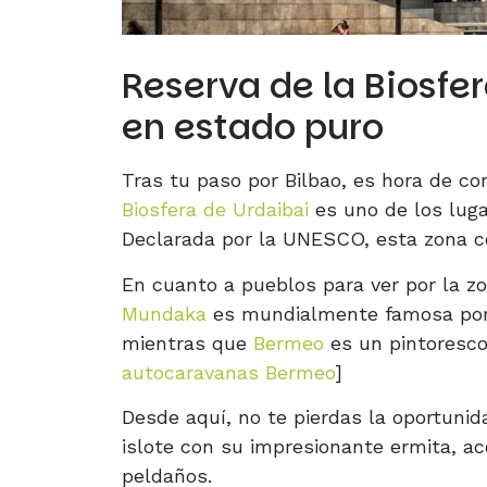
Reserva de la Biosfe
en estado puro
Tras tu paso por Bilbao, es hora de co
Biosfera de Urdaibai
es uno de los luga
Declarada por la UNESCO, esta zona co
En cuanto a pueblos para ver por la 
Mundaka
es mundialmente famosa por s
mientras que
Bermeo
es un pintoresc
autocaravanas Bermeo
]
Desde aquí, no te pierdas la oportunid
islote con su impresionante ermita, ac
peldaños.