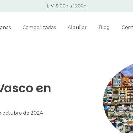
L-V: 8:00h a 15:00h
anas
Camperizadas
Alquiler
Blog
Cont
 Vasco en
e octubre de 2024