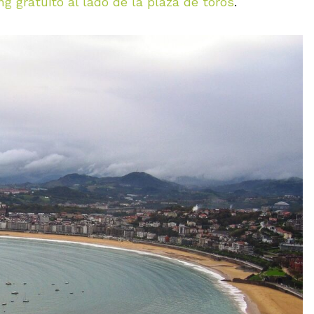
ng gratuito al lado de la plaza de toros
.