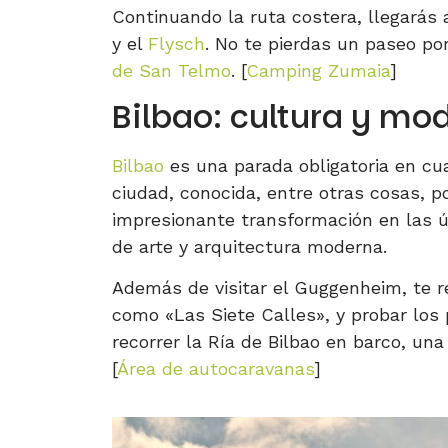
Continuando la ruta costera, llegarás
y el
Flysch
. No te pierdas un paseo po
de San Telmo
. [
Camping Zumaia
]
Bilbao: cultura y mo
Bilbao
es una parada obligatoria en cua
ciudad, conocida, entre otras cosas, p
impresionante transformación en las ú
de arte y arquitectura moderna.
Además de visitar el Guggenheim, te
como «Las Siete Calles», y probar los 
recorrer la Ría de Bilbao en barco, una
[
Área de autocaravanas
]