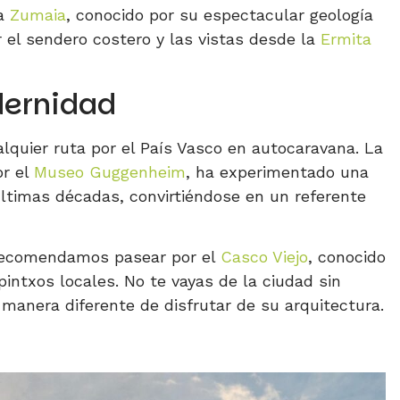
 a
Zumaia
, conocido por su espectacular geología
r el sendero costero y las vistas desde la
Ermita
dernidad
lquier ruta por el País Vasco en autocaravana. La
or el
Museo Guggenheim
, ha experimentado una
ltimas décadas, convirtiéndose en un referente
 recomendamos pasear por el
Casco Viejo
, conocido
pintxos locales. No te vayas de la ciudad sin
 manera diferente de disfrutar de su arquitectura.