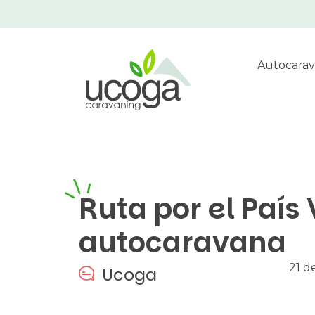
Autocarav
Ruta por el País
autocaravana
21 d
Ucoga