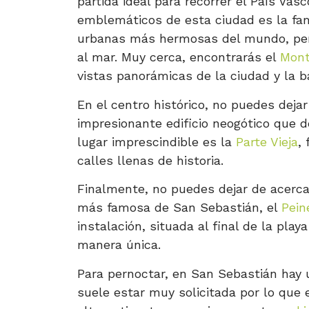
partida ideal para recorrer el País Va
emblemáticos de esta ciudad es la f
urbanas más hermosas del mundo, perf
al mar. Muy cerca, encontrarás el
Mont
vistas panorámicas de la ciudad y la b
En el centro histórico, no puedes dejar
impresionante edificio neogótico que d
lugar imprescindible es la
Parte Vieja
,
calles llenas de historia.
Finalmente, no puedes dejar de acercar
más famosa de San Sebastián, el
Pein
instalación, situada al final de la play
manera única.
Para pernoctar, en San Sebastián hay
suele estar muy solicitada por lo que 