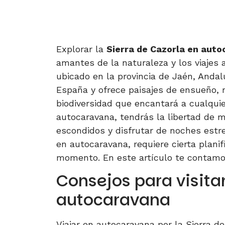
Explorar la
Sierra de Cazorla en aut
amantes de la naturaleza y los viajes a
ubicado en la provincia de Jaén, Andal
España y ofrece paisajes de ensueño, r
biodiversidad que encantará a cualquier
autocaravana, tendrás la libertad de m
escondidos y disfrutar de noches estre
en autocaravana, requiere cierta plani
momento. En este artículo te contamos 
Consejos para visitar
autocaravana
Viajar en autocaravana por la Sierra 