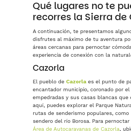
Qué lugares no te p
recorres la Sierra d
A continuación, te presentamos algun
disfrutes al máximo de tu aventura p
áreas cercanas para pernoctar cómoda
experiencia de conexión con la natural
Cazorla
El pueblo de
Cazorla
es el punto de pa
encantador municipio, coronado por e
empedradas y sus casas blancas que c
aquí, puedes explorar el Parque Natura
rutas de senderismo populares, como l
sendero del río Borosa. Para pernoctar
Área de Autocaravanas de Cazorla
, ub