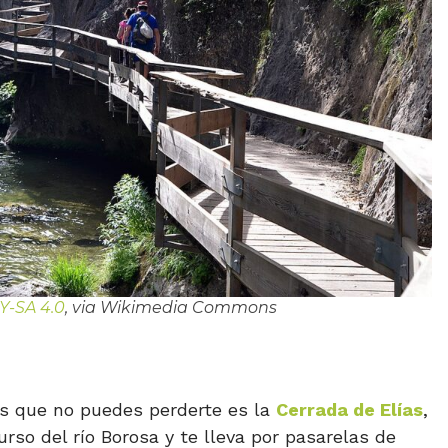
Y-SA 4.0
, via Wikimedia Commons
s que no puedes perderte es la
Cerrada de Elías
,
rso del río Borosa y te lleva por pasarelas de