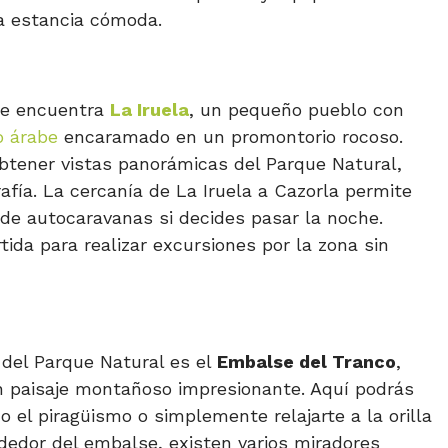
na estancia cómoda.
se encuentra
La Iruela
, un pequeño pueblo con
o árabe
encaramado en un promontorio rocoso.
obtener vistas panorámicas del Parque Natural,
rafía. La cercanía de La Iruela a Cazorla permite
de autocaravanas si decides pasar la noche.
da para realizar excursiones por la zona sin
del Parque Natural es el
Embalse del Tranco
,
 paisaje montañoso impresionante. Aquí podrás
o el piragüismo o simplemente relajarte a la orilla
dedor del embalse, existen varios miradores