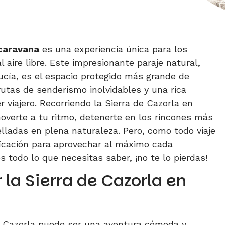
ocaravana
es una experiencia única para los
l aire libre. Este impresionante paraje natural,
ucía, es el espacio protegido más grande de
utas de senderismo inolvidables y una rica
 viajero. Recorriendo la Sierra de Cazorla en
overte a tu ritmo, detenerte en los rincones más
lladas en plena naturaleza. Pero, como todo viaje
ficación para aprovechar al máximo cada
todo lo que necesitas saber, ¡no te lo pierdas!
 la Sierra de Cazorla en
de Cazorla puede ser una aventura cómoda y