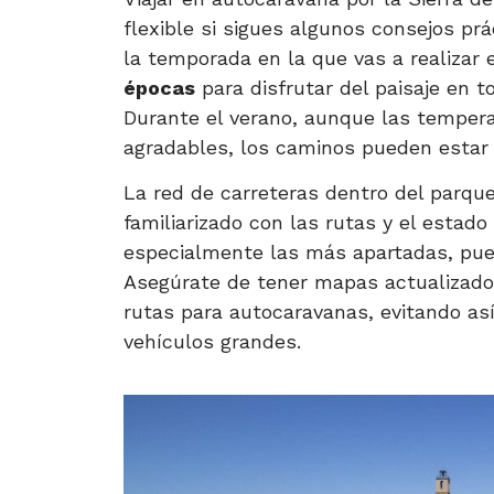
flexible si sigues algunos consejos pr
la temporada en la que vas a realizar e
épocas
para disfrutar del paisaje en t
Durante el verano, aunque las temper
agradables, los caminos pueden estar
La red de carreteras dentro del parque
familiarizado con las rutas y el estad
especialmente las más apartadas, pu
Asegúrate de tener mapas actualizados
rutas para autocaravanas, evitando as
vehículos grandes.