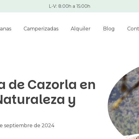
L-V: 8:00h a 15:00h
anas
Camperizadas
Alquiler
Blog
Cont
ra de Cazorla en
aturaleza y
e septiembre de 2024