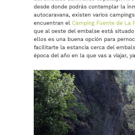
desde donde podrás contemplar la inme
autocaravana, existen varios campings
encuentran el
Camping Fuente de La 
que al oeste del embalse está situado
ellos es una buena opción para pernoc
facilitarte la estancia cerca del embal
época del año en la que vas a viajar, 