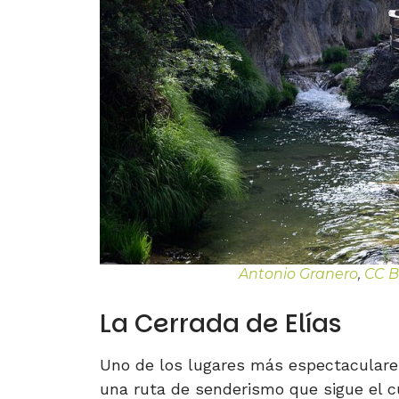
Antonio Granero
,
CC B
La Cerrada de Elías
Uno de los lugares más espectaculare
una ruta de senderismo que sigue el cu