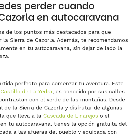
uedes perder cuando
e Cazorla en autocaravana
os de los puntos más destacados para que
or la Sierra de Cazorla. Además, te recomendamos
mente en tu autocaravana, sin dejar de lado la
eza.
rtida perfecto para comenzar tu aventura. Este
l
Castillo de La Yedra
, es conocido por sus calles
ontrastan con el verde de las montañas. Desde
l de la Sierra de Cazorla y disfrutar de algunas
a que lleva a la
Cascada de Linarejos
o el
 en tu autocaravana, tienes la opción gratuita del
icada a las afueras del pueblo y equipada con