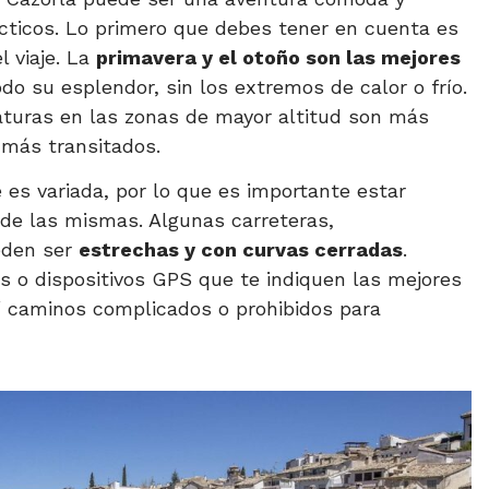
ácticos. Lo primero que debes tener en cuenta es
l viaje. La
primavera y el otoño son las mejores
odo su esplendor, sin los extremos de calor o frío.
aturas en las zonas de mayor altitud son más
 más transitados.
 es variada, por lo que es importante estar
o de las mismas. Algunas carreteras,
eden ser
estrechas y con curvas cerradas
.
 o dispositivos GPS que te indiquen las mejores
í caminos complicados o prohibidos para