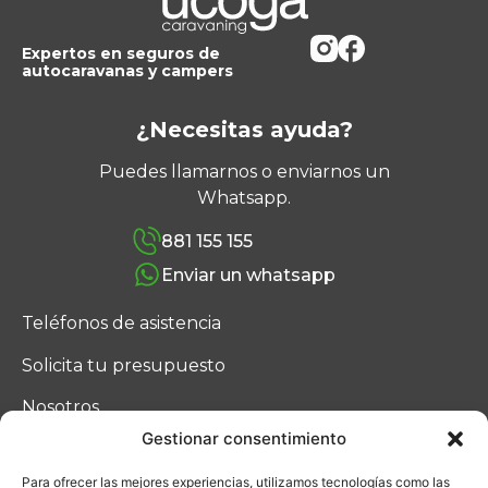
Expertos en seguros de
autocaravanas y campers
¿Necesitas ayuda?
Puedes llamarnos o enviarnos un
Whatsapp.
881 155 155
Enviar un whatsapp
Teléfonos de asistencia
Solicita tu presupuesto
Nosotros
Gestionar consentimiento
Blog
Para ofrecer las mejores experiencias, utilizamos tecnologías como las