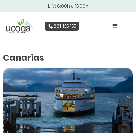
L-V: 8:00h a 15:00h
881 155 155
Canarias