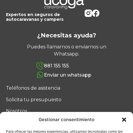
Expertos en seguros de
autocaravanas y campers
¿Necesitas ayuda?
Puedes llamarnos o enviarnos un
Whatsapp.
881 155 155
Enviar un whatsapp
Teléfonos de asistencia
Solicita tu presupuesto
Nosotros
Gestionar consentimiento
Blog
Para ofrecer las mejores experiencias, utilizamos tecnologías como las