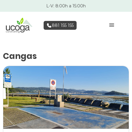
L-V: 8:00h a 15:00h
881 155 155
Cangas