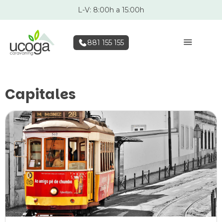
L-V: 8:00h a 15:00h
881 155 155
Capitales