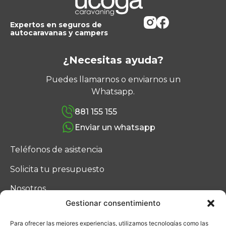
Expertos en seguros de
autocaravanas y campers
¿Necesitas ayuda?
Puedes llamarnos o enviarnos un
Whatsapp.
881 155 155
Enviar un whatsapp
Teléfonos de asistencia
Solicita tu presupuesto
Nosotros
Gestionar consentimiento
Blog
Para ofrecer las mejores experiencias, utilizamos tecnologías como las