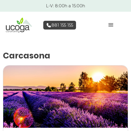
L-V: 8:00h a 15:00h
881 155 155
Carcasona