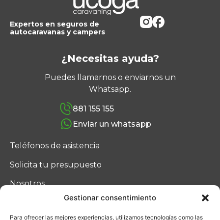
Expertos en seguros de
autocaravanas y campers
¿Necesitas ayuda?
Puedes llamarnos o enviarnos un
Whatsapp.
881 155 155
Enviar un whatsapp
Teléfonos de asistencia
Solicita tu presupuesto
Nosotros
Gestionar consentimiento
Blog
Para ofrecer las mejores experiencias, utilizamos tecnologías como las