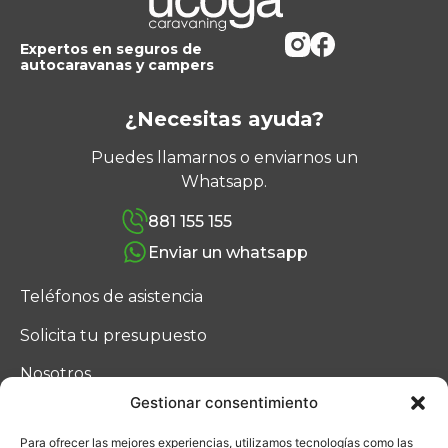
Expertos en seguros de
autocaravanas y campers
¿Necesitas ayuda?
Puedes llamarnos o enviarnos un
Whatsapp.
881 155 155
Enviar un whatsapp
Teléfonos de asistencia
Solicita tu presupuesto
Nosotros
Gestionar consentimiento
Blog
Para ofrecer las mejores experiencias, utilizamos tecnologías como las