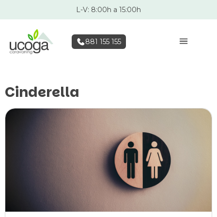
L-V: 8:00h a 15:00h
881 155 155
Cinderella