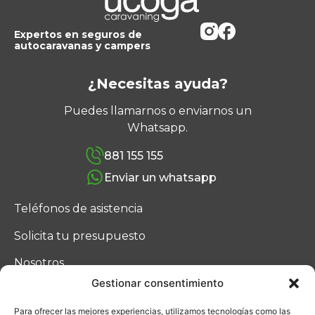
Expertos en seguros de
autocaravanas y campers
¿Necesitas ayuda?
Puedes llamarnos o enviarnos un
Whatsapp.
881 155 155
Enviar un whatsapp
Teléfonos de asistencia
Solicita tu presupuesto
Nosotros
Gestionar consentimiento
Blog
Para ofrecer las mejores experiencias, utilizamos tecnologías como las