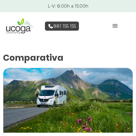
L-V: 8:00h a 15:00h
881 155 155
Comparativa