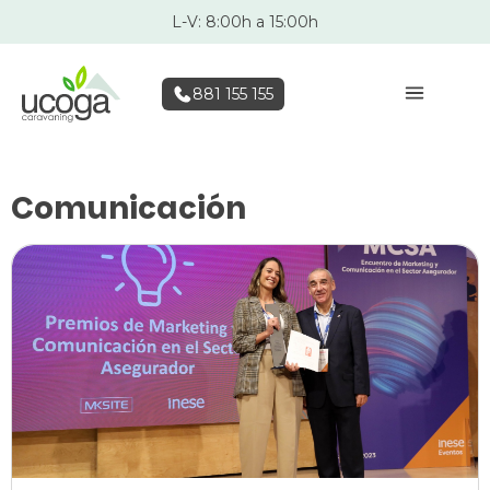
L-V: 8:00h a 15:00h
881 155 155
Comunicación