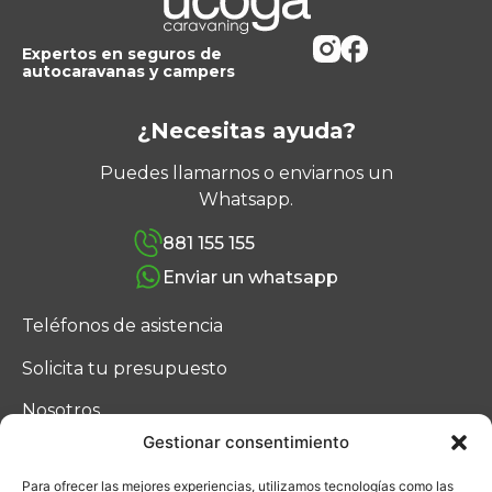
Expertos en seguros de
autocaravanas y campers
¿Necesitas ayuda?
Puedes llamarnos o enviarnos un
Whatsapp.
881 155 155
Enviar un whatsapp
Teléfonos de asistencia
Solicita tu presupuesto
Nosotros
Gestionar consentimiento
Blog
Para ofrecer las mejores experiencias, utilizamos tecnologías como las