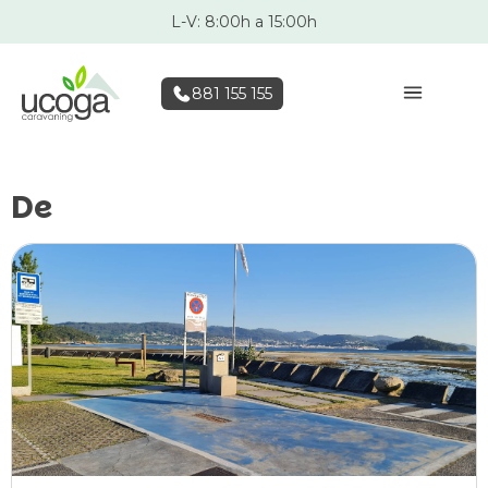
L-V: 8:00h a 15:00h
881 155 155
De