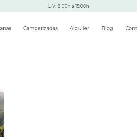
L-V: 8:00h a 15:00h
anas
Camperizadas
Alquiler
Blog
Cont