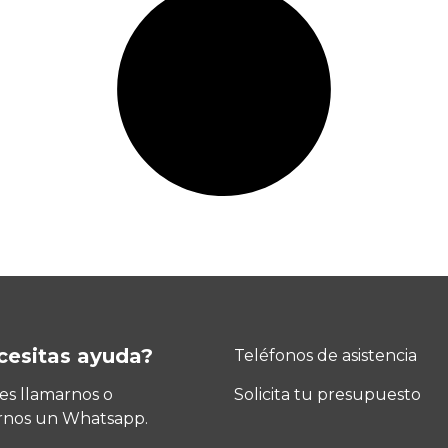
cesitas ayuda?
Teléfonos de asistencia
s llamarnos o
Solicita tu presupuesto
rnos un Whatsapp.