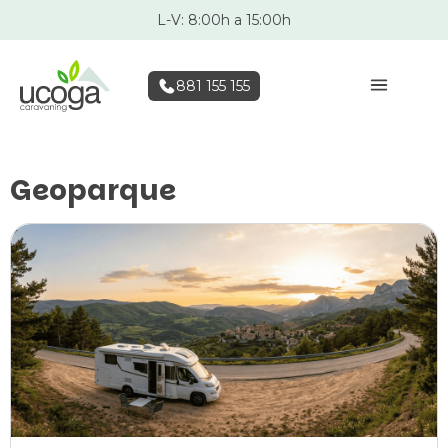
L-V: 8:00h a 15:00h
881 155 155
Geoparque