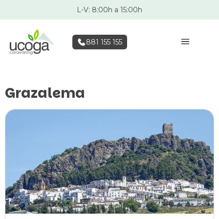
L-V: 8:00h a 15:00h
881 155 155
Grazalema