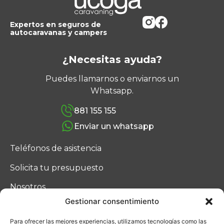
Expertos en seguros de
autocaravanas y campers
¿Necesitas ayuda?
Puedes llamarnos o enviarnos un
Whatsapp.
881 155 155
Enviar un whatsapp
Teléfonos de asistencia
Solicita tu presupuesto
Nosotros
Gestionar consentimiento
Blog
Para ofrecer las mejores experiencias, utilizamos tecnologías como las