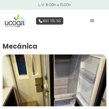
L-V: 8:00h a 15:00h
881 155 155
Mecánica