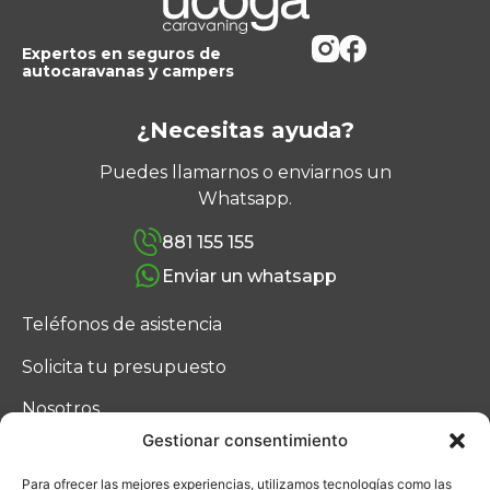
Expertos en seguros de
autocaravanas y campers
¿Necesitas ayuda?
Puedes llamarnos o enviarnos un
Whatsapp.
881 155 155
Enviar un whatsapp
Teléfonos de asistencia
Solicita tu presupuesto
Nosotros
Gestionar consentimiento
Blog
Para ofrecer las mejores experiencias, utilizamos tecnologías como las