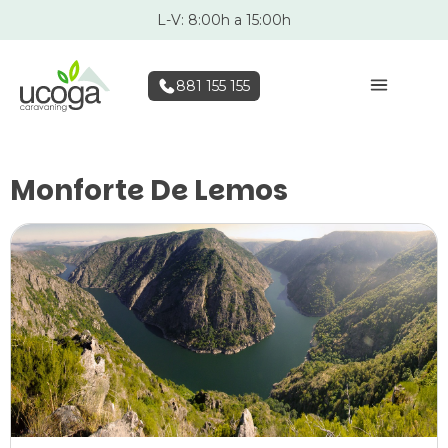
L-V: 8:00h a 15:00h
881 155 155
Monforte De Lemos