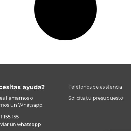
cesitas ayuda?
Teléfonos de asistencia
s llamarnos o
Solicita tu presupuesto
rnos un Whatsapp.
1 155 155
viar un whatsapp