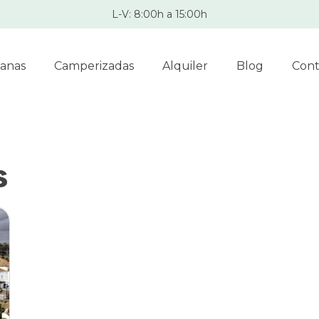
L-V: 8:00h a 15:00h
anas
Camperizadas
Alquiler
Blog
Cont
s