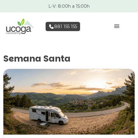
L-V: 8:00h a 15:00h
881 155 155
Semana Santa