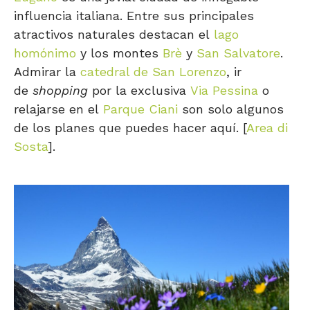
influencia italiana. Entre sus principales
atractivos naturales destacan el
lago
homónimo
y los montes
Brè
y
San Salvatore
.
Admirar la
catedral de San Lorenzo
, ir
de
shopping
por la exclusiva
Via Pessina
o
relajarse en el
Parque Ciani
son solo algunos
de los planes que puedes hacer aquí. [
Area di
Sosta
].