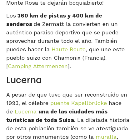
Monte Rosa te dejarán boquiabierto!
Los
360 km de pistas y 400 km de
senderos
de Zermatt la convierten en un
auténtico paraíso deportivo que se puede
aprovechar durante todo el año. También
puedes hacer la
Haute Route
, que une este
pueblo suizo con Chamonix (Francia).
[
Camping Attermenzen
].
Lucerna
A pesar de que tuvo que ser reconstruido en
1993, el célebre
puente Kapellbrücke
hace
de
Lucerna
una de las ciudades más
turísticas de toda Suiza.
La dilatada historia
de esta población también se ve atestiguada
por otros monumentos (como la
muralla
,