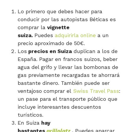
Lo primero que debes hacer para
conducir por las autopistas Béticas es
comprar la
vignette
suiza.
Puedes
adquirirla online
a un
precio aproximado de 50€.
Los
precios en Suiza
duplican a los de
España. Pagar en francos suizos, beber
agua del grifo y llevar las bombonas de
gas previamente recargadas te ahorrará
bastante dinero. También puede ser
ventajoso comprar el
Swiss Travel Pass
:
un pase para el transporte público que
incluye interesantes descuentos
turísticos.
En Suiza
hay
bastantes
grillplatz
.
Puedes aparcar