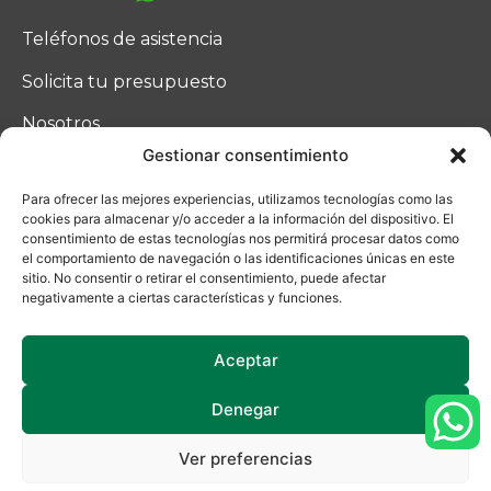
Teléfonos de asistencia
Solicita tu presupuesto
Nosotros
Gestionar consentimiento
Blog
Para ofrecer las mejores experiencias, utilizamos tecnologías como las
Contacto
cookies para almacenar y/o acceder a la información del dispositivo. El
consentimiento de estas tecnologías nos permitirá procesar datos como
el comportamiento de navegación o las identificaciones únicas en este
sitio. No consentir o retirar el consentimiento, puede afectar
negativamente a ciertas características y funciones.
Aceptar
Denegar
Ucoga © 2025
Ver preferencias
Política de privacidad
|
Aviso Legal
| Uso de cookies