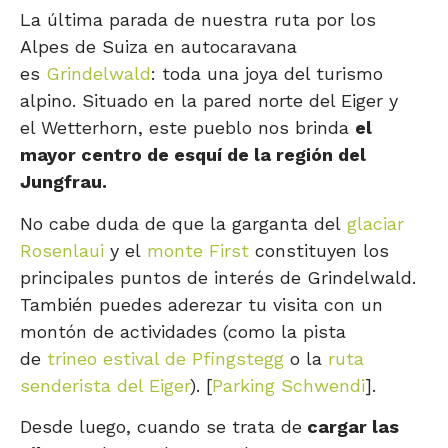
La última parada de nuestra ruta por los
Alpes de Suiza en autocaravana
es
Grindelwald
: toda una joya del turismo
alpino. Situado en la pared norte del Eiger y
el Wetterhorn, este pueblo nos brinda
el
mayor centro de esquí de la región del
Jungfrau.
No cabe duda de que la garganta del
glaciar
Rosenlaui
y el
monte First
constituyen los
principales puntos de interés de Grindelwald.
También puedes aderezar tu visita con un
montón de actividades (como la pista
de
trineo estival de Pfingstegg
o la
ruta
senderista del Eiger
). [
Parking Schwendi
].
Desde luego, cuando se trata de
cargar las