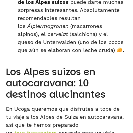
de los Alpes suizos
puede darte muchas
sorpresas interesantes. Absolutamente
recomendables resultan
los
Älplermagronen
(macarrones
alpinos), el
cervelat
(salchicha) y el
queso de Unterwalden (uno de los pocos
que aún se elaboran con leche cruda)
.
Los Alpes suizos en
autocaravana: 10
destinos alucinantes
En Ucoga queremos que disfrutes a tope de
tu viaje a los Alpes de Suiza en autocaravana,
así que te hemos preparado
un
tour
furgonetero
pensado para un viaje