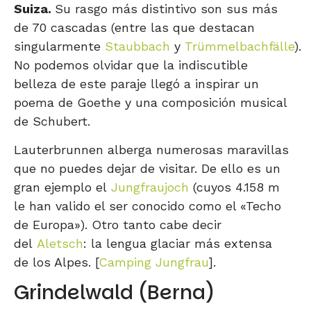
Suiza.
Su rasgo más distintivo son sus más
de 70 cascadas (entre las que destacan
singularmente
Staubbach
y
Trümmelbachfälle
).
No podemos olvidar que la indiscutible
belleza de este paraje llegó a inspirar un
poema de Goethe y una composición musical
de Schubert.
Lauterbrunnen alberga numerosas maravillas
que no puedes dejar de visitar. De ello es un
gran ejemplo el
Jungfraujoch
(cuyos 4.158 m
le han valido el ser conocido como el «Techo
de Europa»). Otro tanto cabe decir
del
Aletsch
: la lengua glaciar más extensa
de los Alpes. [
Camping Jungfrau
].
Grindelwald (Berna)