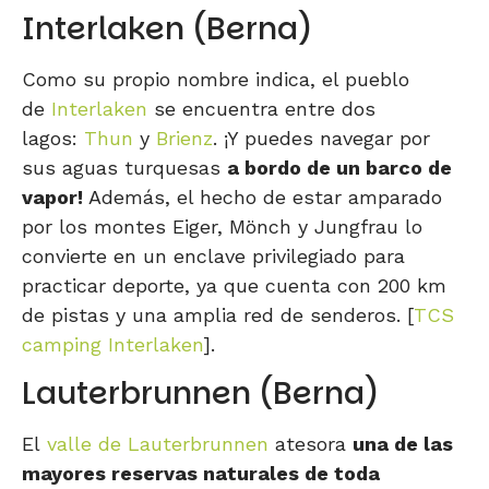
Interlaken (Berna)
Como su propio nombre indica, el pueblo
de
Interlaken
se encuentra entre dos
lagos:
Thun
y
Brienz
. ¡Y puedes navegar por
sus aguas turquesas
a bordo de un barco de
vapor!
Además, el hecho de estar amparado
por los montes Eiger, Mönch y Jungfrau lo
convierte en un enclave privilegiado para
practicar deporte, ya que cuenta con 200 km
de pistas y una amplia red de senderos. [
TCS
camping Interlaken
].
Lauterbrunnen (Berna)
El
valle de Lauterbrunnen
atesora
una de las
mayores reservas naturales de toda