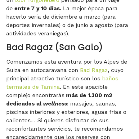
de
entre 7 y 10 días.
La mejor época para
hacerlo sería de diciembre a marzo (para
deportes invernales) o de junio a agosto (para
actividades veraniegas).
Bad Ragaz (San Galo)
Comenzamos esta aventura por los Alpes de
Suiza en autocaravana con
Bad Ragaz
, cuyo
principal atractivo turístico son los
baños
termales de Tamina
. En este apacible
complejo encontrarás
más de 1.300 m2
dedicados al
wellness
:
masajes, saunas,
piscinas interiores y exteriores, aguas frías o
calientes… Si quieres disfrutar de sus
reconfortantes servicios, te recomendamos
encarecidamente que los reserves con