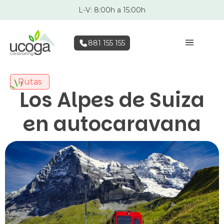
L-V: 8:00h a 15:00h
881 155 155
Rutas
Los Alpes de Suiza
en autocaravana