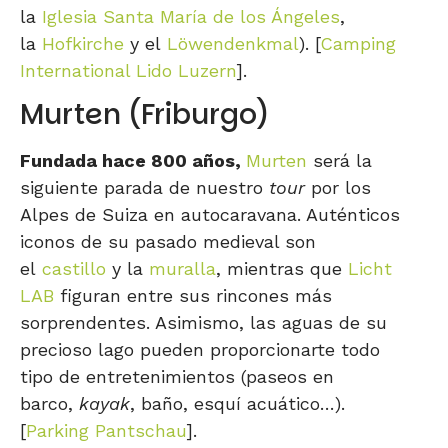
la
Iglesia Santa María de los Ángeles
,
la
Hofkirche
y el
Löwendenkmal
). [
Camping
International Lido Luzern
].
Murten (Friburgo)
Fundada hace 800 años,
Murten
será la
siguiente parada de nuestro
tour
por los
Alpes de Suiza en autocaravana. Auténticos
iconos de su pasado medieval son
el
castillo
y la
muralla
, mientras que
Licht
LAB
figuran entre sus rincones más
sorprendentes. Asimismo, las aguas de su
precioso lago pueden proporcionarte todo
tipo de entretenimientos (paseos en
barco,
kayak
, baño, esquí acuático…).
[
Parking Pantschau
].