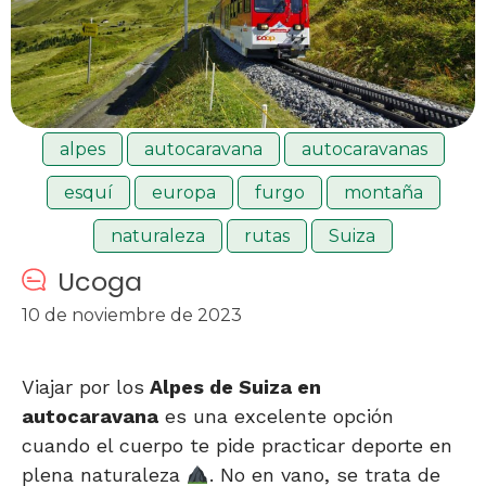
alpes
autocaravana
autocaravanas
esquí
europa
furgo
montaña
naturaleza
rutas
Suiza
Ucoga
10 de noviembre de 2023
Viajar por los
Alpes de Suiza en
autocaravana
es una excelente opción
cuando el cuerpo te pide practicar deporte en
plena naturaleza
. No en vano, se trata de