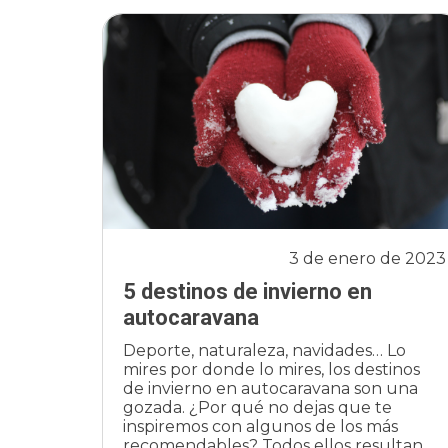
3 de enero de 2023
5 destinos de invierno en
autocaravana
Deporte, naturaleza, navidades… Lo
mires por donde lo mires, los destinos
de invierno en autocaravana son una
gozada. ¿Por qué no dejas que te
inspiremos con algunos de los más
recomendables? Todos ellos resultan