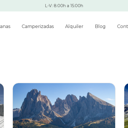
L-V: 8:00h a 15:00h
anas
Camperizadas
Alquiler
Blog
Cont