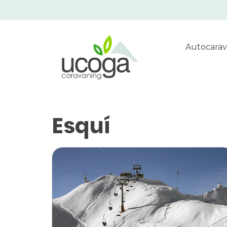
Autocarav
Esquí