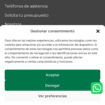
Teléfonos de asistencia
Solicita tu presupuesto
Nosotros
Gestionar consentimiento
Blog
Para ofrecer las mejores experiencias, utilizamos tecnologías como las
Contacto
cookies para almacenar y/o acceder a la información del dispositivo. El
consentimiento de estas tecnologías nos permitirá procesar datos como
el comportamiento de navegación o las identificaciones únicas en este
sitio. No consentir o retirar el consentimiento, puede afectar
negativamente a ciertas características y funciones.
Aceptar
Denegar
Ucoga © 2025
Ver preferencias
Política de privacidad
|
Aviso Legal
| Uso de cookies