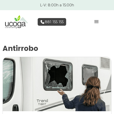
L-V: 8:00h a 15:00h
881 155 155
Antirrobo