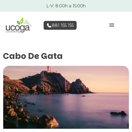
L-V: 8:00h a 15:00h
881 155 155
Cabo De Gata