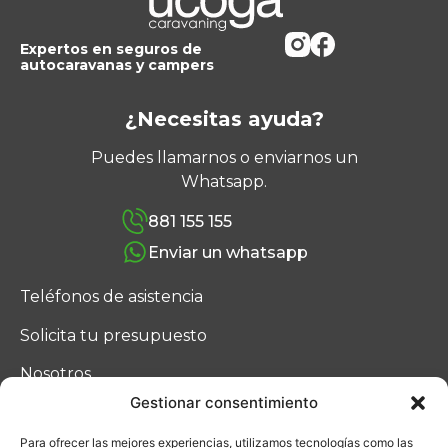
Expertos en seguros de
autocaravanas y campers
¿Necesitas ayuda?
Puedes llamarnos o enviarnos un
Whatsapp.
881 155 155
Enviar un whatsapp
Teléfonos de asistencia
Solicita tu presupuesto
Nosotros
Gestionar consentimiento
Blog
Para ofrecer las mejores experiencias, utilizamos tecnologías como las