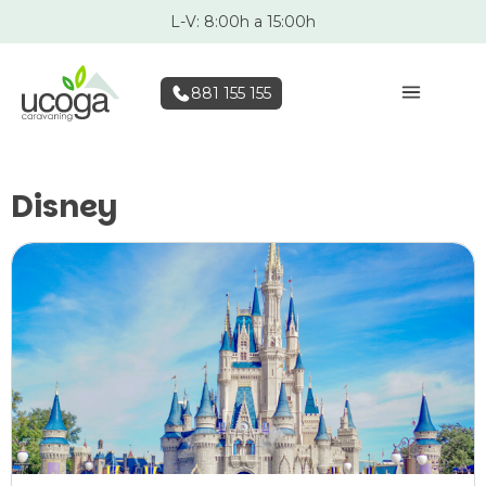
L-V: 8:00h a 15:00h
881 155 155
Disney