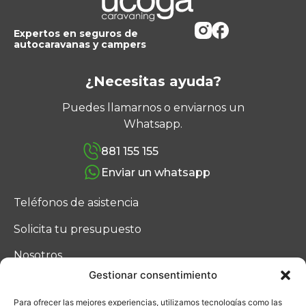
Expertos en seguros de
autocaravanas y campers
¿Necesitas ayuda?
Puedes llamarnos o enviarnos un
Whatsapp.
881 155 155
Enviar un whatsapp
Teléfonos de asistencia
Solicita tu presupuesto
Nosotros
Gestionar consentimiento
Blog
Para ofrecer las mejores experiencias, utilizamos tecnologías como las