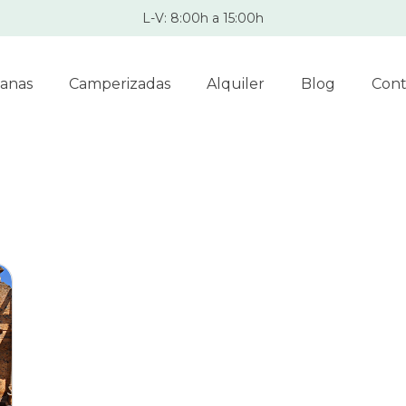
L-V: 8:00h a 15:00h
anas
Camperizadas
Alquiler
Blog
Cont