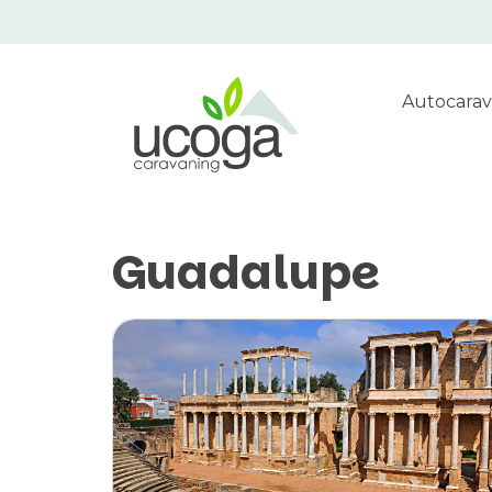
Autocarav
Guadalupe