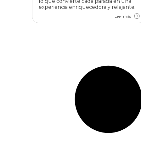
lo que convierte cada parada en una
experiencia enriquecedora y relajante.
Leer más