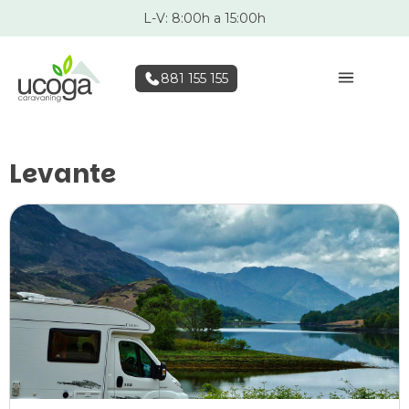
L-V: 8:00h a 15:00h
881 155 155
Levante