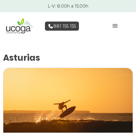
L-V: 8:00h a 15:00h
881 155 155
Asturias