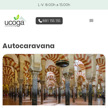
L-V: 8:00h a 15:00h
881 155 155
Autocaravana