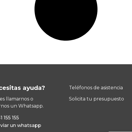
cesitas ayuda?
Teléfonos de asistencia
s llamarnos o
Solicita tu presupuesto
rnos un Whatsapp.
1 155 155
viar un whatsapp