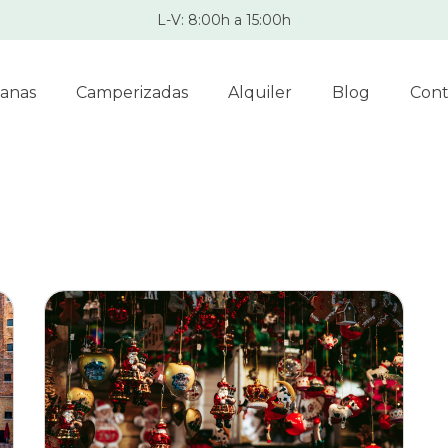
L-V: 8:00h a 15:00h
anas
Camperizadas
Alquiler
Blog
Cont