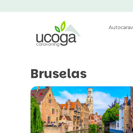
Autocarav
Bruselas