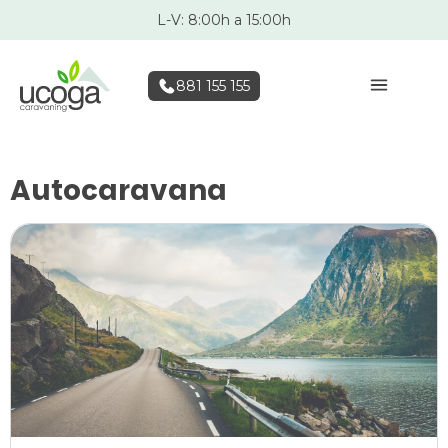
L-V: 8:00h a 15:00h
881 155 155
Autocaravana